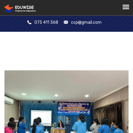
075 411 368
ccp@gmail.com