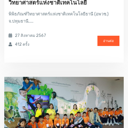
วิทยาศาสตร์แห่งชาติเทคโนโลยี
พิพิธภัณฑ์วิทยาศาสตร์แห่งชาติเทคโนโลยีธานี (อพวช.)
จ.ปทุมธานี......
27 สิงหาคม 2567
อ่านต่อ
412 ครั้ง