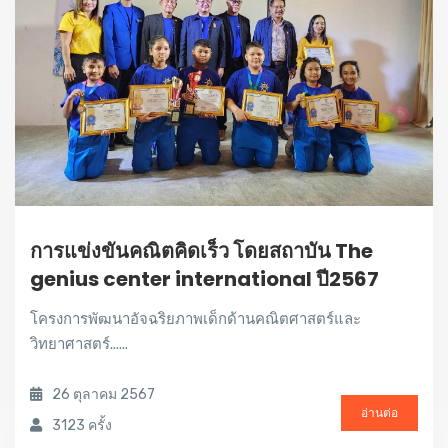
การแข่งขันคณิตคิดเร็ว โดยสถาบัน The
genius center international ปี2567
โครงการพัฒนาอัจฉริยภาพเด็กด้านคณิตศาสตร์และ
วิทยาศาสตร์......
26 ตุลาคม 2567
อ่านต่อ
3123 ครั้ง