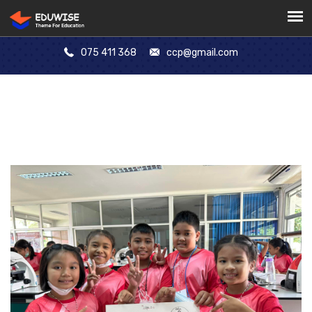
075 411 368
ccp@gmail.com